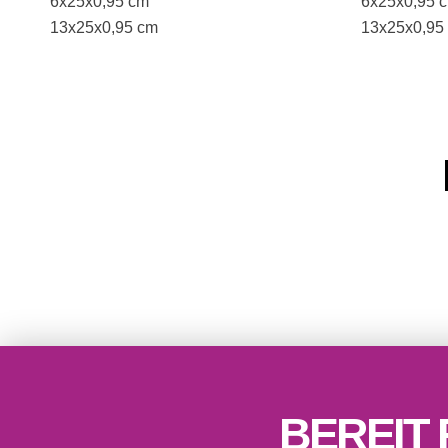
6x25x0,95 cm
6x25x0,95 
13x25x0,95 cm
13x25x0,95
BEREIT