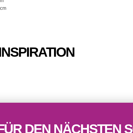
cm
 cm
INSPIRATION
 FÜR DEN NÄCHSTEN S