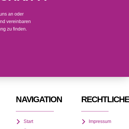
 uns an oder
und vereinbaren
ng zu finden.
NAVIGATION
RECHTLICH
Start
Impressum