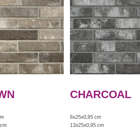
WN
CHARCOAL
cm
6x25x0,95 cm
 cm
13x25x0,95 cm