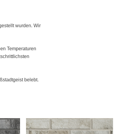
gestellt wurden. Wir
ilen Temperaturen
chrittlichsten
stadtgeist belebt.