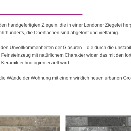
den handgefertigten Ziegeln, die in einer Londoner Ziegelei her
ahrhunderts, die Oberflächen sind abgetönt und vielfarbig.
 den Unvollkommenheiten der Glasuren – die durch die unstab
Feinsteinzeug mit natürlichem Charakter wider, das mit den forts
Keramiktechnologien erzielt wird.
 die Wände der Wohnung mit einem wirklich neuen urbanen Groß