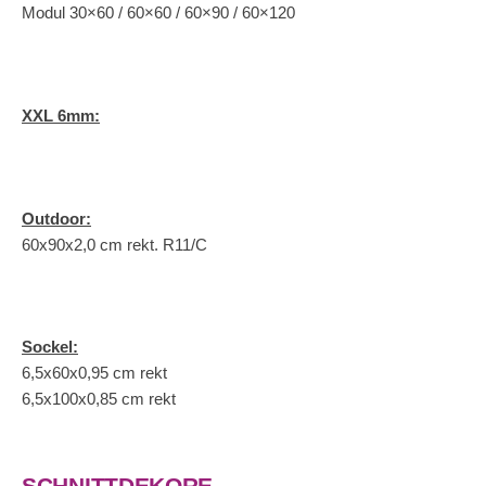
Modul 30×60 / 60×60 / 60×90 / 60×120
XXL 6mm:
Outdoor:
60x90x2,0 cm rekt. R11/C
Sockel:
6,5x60x0,95 cm rekt
6,5x100x0,85 cm rekt
SCHNITTDEKORE