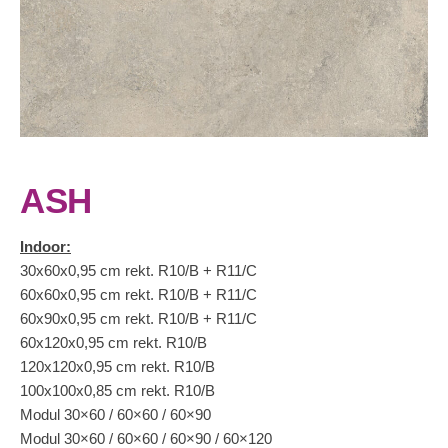
ASH
Indoor:
30x60x0,95 cm rekt. R10/B + R11/C
60x60x0,95 cm rekt. R10/B + R11/C
60x90x0,95 cm rekt. R10/B + R11/C
60x120x0,95 cm rekt. R10/B
120x120x0,95 cm rekt. R10/B
100x100x0,85 cm rekt. R10/B
Modul 30×60 / 60×60 / 60×90
Modul 30×60 / 60×60 / 60×90 / 60×120