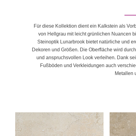
Für diese Kollektion dient ein Kalkstein als V
von Hellgrau mit leicht grünlichen Nuancen b
Steinoptik Lunarbrook bietet natürliche und e
Dekoren und Größen. Die Oberfläche wird durch 
und anspruchsvollen Look verleihen. Dank se
Fußböden und Verkleidungen auch verschied
Metallen 