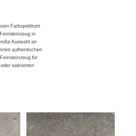
dessen Farbspektrum
 Feinsteinzeug in
 große Auswahl an
einen authentischen
Feinsteinzeug für
der satinierten