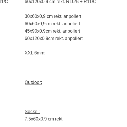
11/C
60x120x0,9 cm rekt. R10/B + R11/C
30x60x0,9 cm rekt. anpoliert
60x60x0,9cm rekt. anpoliert
45x90x0,9cm rekt. anpoliert
60x120x0,9cm rekt. anpoliert
XXL 6mm:
Outdoor:
Sockel:
7,5x60x0,9 cm rekt