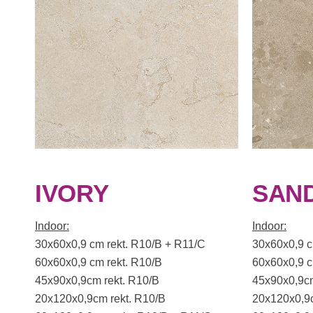
IVORY
SAN
Indoor:
Indoor:
30x60x0,9 cm rekt. R10/B + R11/C
30x60x0,9 c
60x60x0,9 cm rekt. R10/B
60x60x0,9 c
45x90x0,9cm rekt. R10/B
45x90x0,9cm
20x120x0,9cm rekt. R10/B
20x120x0,9c