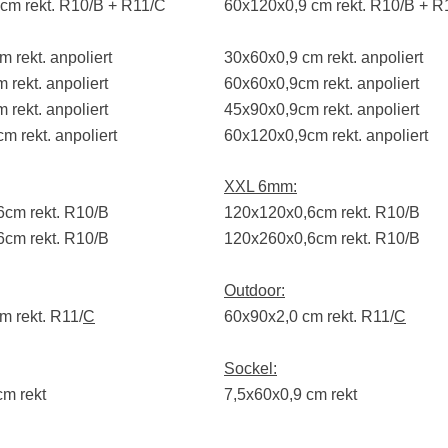
cm rekt. R10/B + R11/C
60x120x0,9 cm rekt. R10/B + R
 rekt. anpoliert
30x60x0,9 cm rekt. anpoliert
rekt. anpoliert
60x60x0,9cm rekt. anpoliert
rekt. anpoliert
45x90x0,9cm rekt. anpoliert
m rekt. anpoliert
60x120x0,9cm rekt. anpoliert
XXL 6mm:
cm rekt. R10/B
120x120x0,6cm rekt. R10/B
cm rekt. R10/B
120x260x0,6cm rekt. R10/B
Outdoor:
m rekt. R11/
C
60x90x2,0 cm rekt. R11/
C
Sockel:
cm rekt
7,5x60x0,9 cm rekt