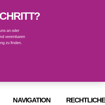
CHRITT?
 uns an oder
und vereinbaren
ng zu finden.
NAVIGATION
RECHTLICH