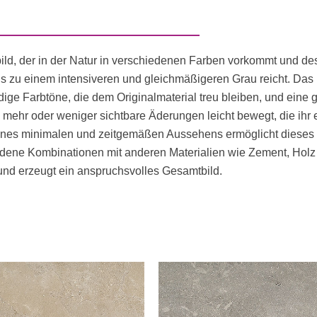
orbild, der in der Natur in verschiedenen Farben vorkommt und 
is zu einem intensiveren und gleichmäßigeren Grau reicht. Das
rdige Farbtöne, die dem Originalmaterial treu bleiben, und eine
mehr oder weniger sichtbare Äderungen leicht bewegt, die ihr 
ines minimalen und zeitgemäßen Aussehens ermöglicht dieses 
ene Kombinationen mit anderen Materialien wie Zement, Holz o
und erzeugt ein anspruchsvolles Gesamtbild.