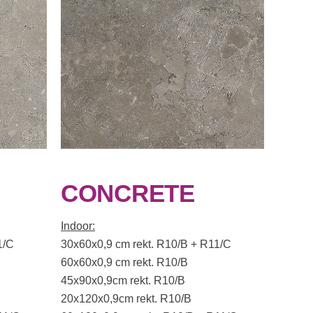
CONCRETE
Indoor:
1/C
30x60x0,9 cm rekt. R10/B + R11/C
60x60x0,9 cm rekt. R10/B
45x90x0,9cm rekt. R10/B
20x120x0,9cm rekt. R10/B