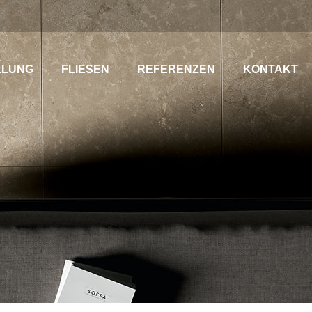
LLUNG
FLIESEN
REFERENZEN
KONTAKT