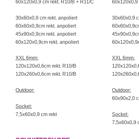
60x120x0,9 cm rekt. R10/B + R11/C
60x120x0,9 
30x60x0,9 cm rekt. anpoliert
30x60x0,9 cm
60x60x0,9cm rekt. anpoliert
60x60x0,9cm 
45x90x0,9cm rekt. anpoliert
45x90x0,9cm 
60x120x0,9cm rekt. anpoliert
60x120x0,9c
XXL 6mm:
XXL 6mm:
120x120x0,6cm rekt. R10/B
120x120x0,6
120x260x0,6cm rekt. R10/B
120x260x0,6
Outdoor:
Outdoor:
60x90x2,0 c
Sockel:
7,5x60x0,9 cm rekt
Sockel:
7,5x60x0,9 