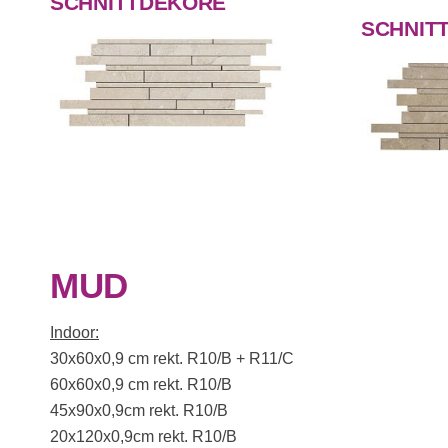
SCHNITTDEKORE
SCHNIT
MUD
Indoor:
30x60x0,9 cm rekt. R10/B + R11/C
60x60x0,9 cm rekt. R10/B
45x90x0,9cm rekt. R10/B
20x120x0,9cm rekt. R10/B