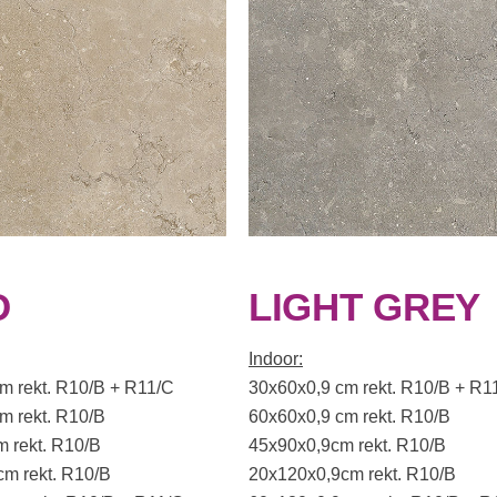
D
LIGHT GREY
Indoor:
m rekt. R10/B + R11/C
30x60x0,9 cm rekt. R10/B + R1
m rekt. R10/B
60x60x0,9 cm rekt. R10/B
 rekt. R10/B
45x90x0,9cm rekt. R10/B
m rekt. R10/B
20x120x0,9cm rekt. R10/B