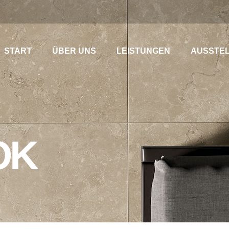
START
ÜBER UNS
LEISTUNGEN
AUSSTE
OK