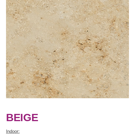
BEIGE
Indoor: