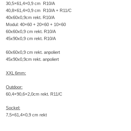
30,5×61,4×0,9 cm R10/A
40,8×61,4×0,9 cm R10/A + R11/C
40x60x0,9cm rekt. R10/A
Modul: 40×60 + 20×60 + 10×60
60x60x0,9 cm rekt. R10/A
45x90x0,9 cm rekt. R10/A
60x60x0,9 cm rekt. anpoliert
45x90x0,9cm rekt. anpoliert
XXL 6mm:
Outdoor:
60,4×90,6×2,0cm rekt. R11/C
Sockel:
7,5×61,4×0,9 cm rekt