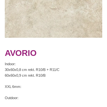
AVORIO
Indoor:
30x60x0,8 cm rekt. R10/B + R11/C
60x60x0,9 cm rekt. R10/B
XXL 6mm:
Outdoor: