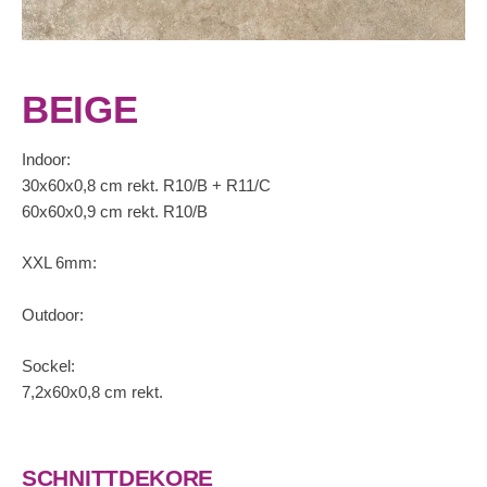
BEIGE
Indoor:
30x60x0,8 cm rekt. R10/B + R11/C
60x60x0,9 cm rekt. R10/B
XXL 6mm:
Outdoor:
Sockel:
7,2x60x0,8 cm rekt.
SCHNITTDEKORE