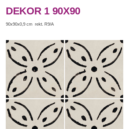
DEKOR 1 90X90
90x90x0,9 cm rekt. R9/A