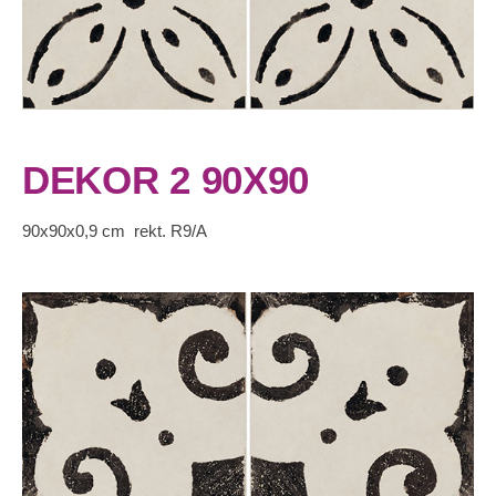
DEKOR 2 90X90
90x90x0,9 cm rekt. R9/A