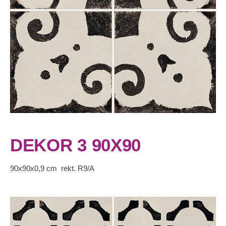
DEKOR 3 90X90
90x90x0,9 cm rekt. R9/A