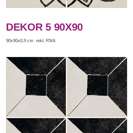
DEKOR 5 90X90
90x90x0,9 cm rekt. R9/A