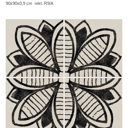
90x90x0,9 cm rekt. R9/A