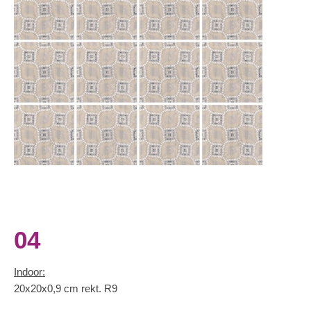
04
Indoor:
20x20x0,9 cm rekt. R9