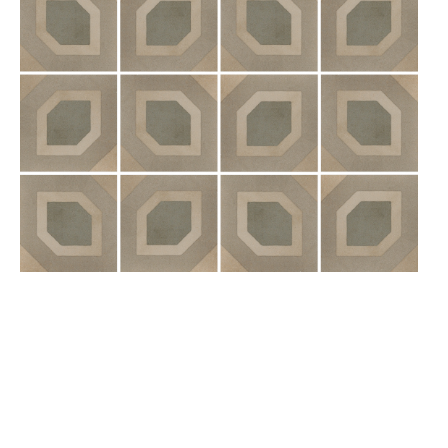
MIX
Indoor: