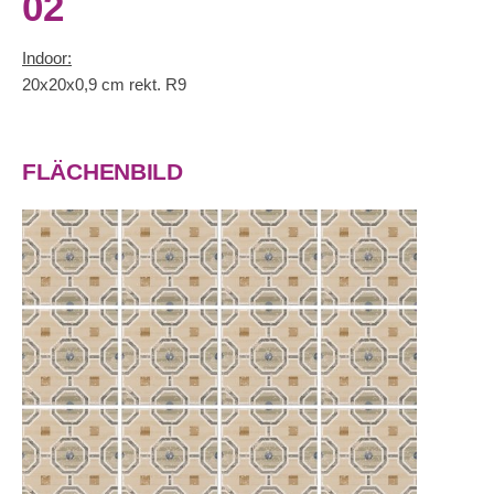
02
Indoor:
20x20x0,9 cm rekt. R9
FLÄCHENBILD