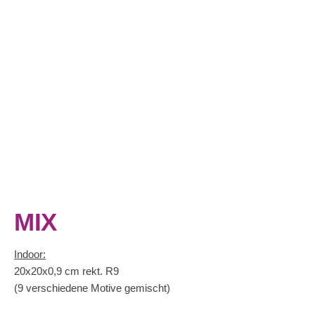
20x20x0,9 cm rekt. R9
(9 verschiedene Motive gemischt)
INSPIRATION
BEREIT FÜR DEN NÄCHSTEN