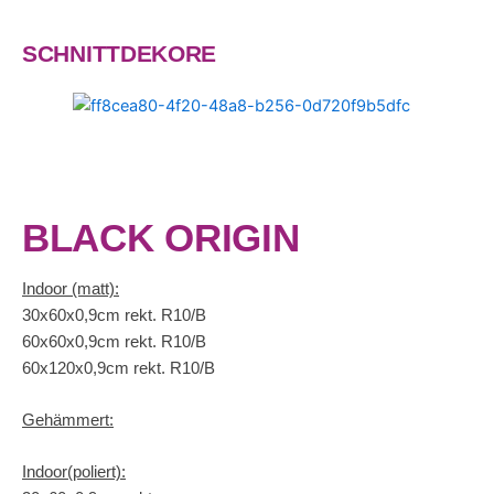
SCHNITTDEKORE
BLACK ORIGIN
Indoor (matt):
30x60x0,9cm rekt. R10/B
60x60x0,9cm rekt. R10/B
60x120x0,9cm rekt. R10/B
Gehämmert:
Indoor(poliert):