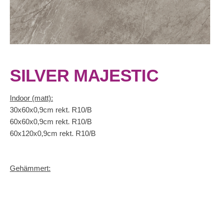
SILVER MAJESTIC
Indoor (matt):
30x60x0,9cm rekt. R10/B
60x60x0,9cm rekt. R10/B
60x120x0,9cm rekt. R10/B
Gehämmert: