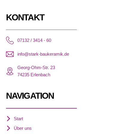
KONTAKT
07132 / 3414 - 60
info@stark-baukeramik.de
Georg-Ohm-Str. 23
74235 Erlenbach
NAVIGATION
Start
Über uns